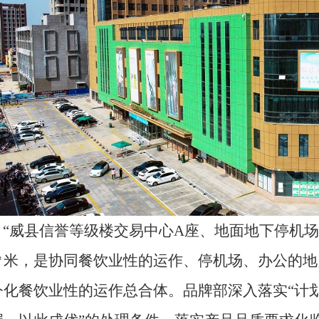
“威县信誉等级楼交易中心A座、地面地下停机场”水利
㎡米，是协同餐饮业性的运作、停机场、办公的地
今化餐饮业性的运作总合体。品牌部深入落实“计