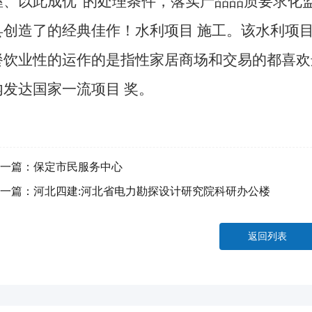
握、以此成优”的处理条件，落实产品品质要求化监
县创造了的经典佳作！水利项目 施工。该水利项
餐饮业性的运作的是指性家居商场和交易的都喜欢选
内发达国家一流项目 奖。
一篇：
保定市民服务中心
一篇：
河北四建:河北省电力勘探设计研究院科研办公楼
返回列表