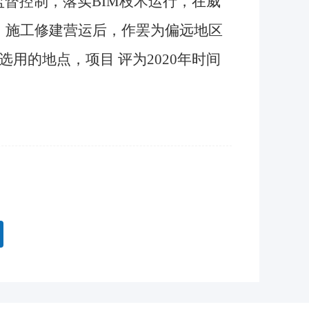
督控制，落实BIM枝术运行，在威
目 施工修建营运后，作罢为偏远地区
用的地点，项目 评为2020年时间