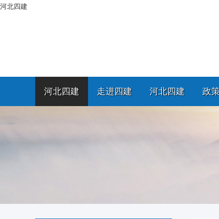
河北四建
河北四建
走进四建
河北四建
政