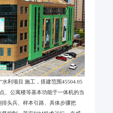
项目 施工，搭建范围45504.05
点、公寓楼等基本功能于一体机的当
划排头兵、样本引路、具体步骤把