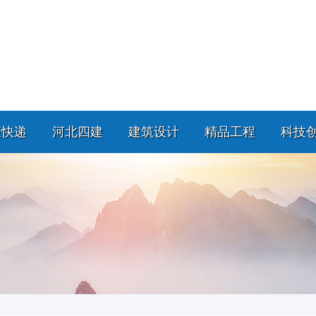
策快递
河北四建
建筑设计
精品工程
科技