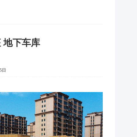
 地下车库
5日