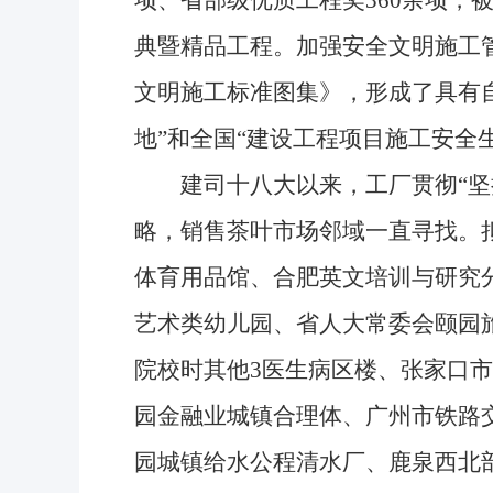
项、省部级优质工程奖360余项，
典暨精品工程。加强安全文明施工
文明施工标准图集》，形成了具有
地”和全国“建设工程项目施工安全
建司十八大以来，工厂贯彻“坚持
略，销售茶叶市场邻域一直寻找。
体育用品馆、合肥英文培训与研究
艺术类幼儿园、省人大常委会颐园
院校时其他3医生病区楼、张家口
园金融业城镇合理体、广州市铁路
园城镇给水公程清水厂、鹿泉西北