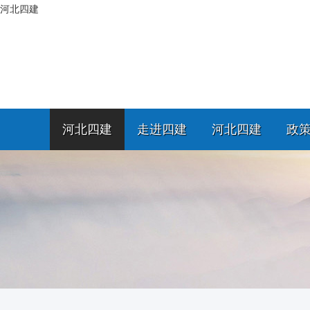
河北四建
河北四建
走进四建
河北四建
政