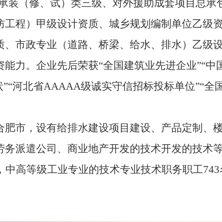
-承装（修、试）类三级、对外援助成套项目总承
防工程）甲级设计资质、城乡规划编制单位乙级
质、市政专业（道路、桥梁、给水、排水）乙级
能力。企业先后荣获“全国建筑业先进企业”“中国
”“河北省AAAAA级诚实守信招标投标单位”“全国
肥市，设有给排水建设项目建设、产品定制、楼
务派遣公司、商业地产开发的技术开发的技术等分
，中高等级工业专业的技术专业技术职务职工74