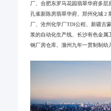
厂、合肥东罗马花园翡翠华府多层
孔雀新陈房翡翠华府、郑州化城 2
厂、沧州化学厂TDI公程、新疆古蒙
浆的自动化生产线、长沙有色金属
钢厂房仓库、滁州九年一贯制制幼儿