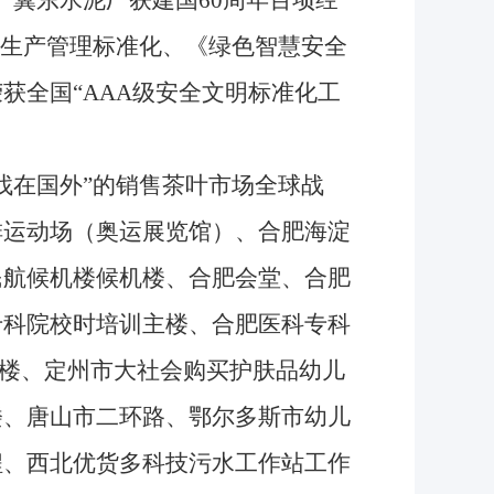
。冀东水泥厂获建国60周年百项经
全生产管理标准化、《绿色智慧安全
获全国“AAA级安全文明标准化工
在国外”的销售茶叶市场全球战
排运动场（奥运展览馆）、合肥海淀
民航候机楼候机楼、合肥会堂、合肥
专科院校时培训主楼、合肥医科专科
公楼、定州市大社会购买护肤品幼儿
楼、唐山市二环路、鄂尔多斯市幼儿
程、西北优货多科技污水工作站工作