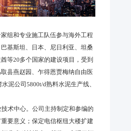
家组和专业施工队伍参与海外工程
、巴基斯坦、日本、尼日利亚、坦桑
酋等20多个国家的建设项目，受到
鸟取县燕赵园、乍得恩贾梅纳自由医
泥公司5800t/d熟料水泥生产线、
业技术中心。公司主持制定和参编的
有重要意义；保定电信枢纽大楼扩建