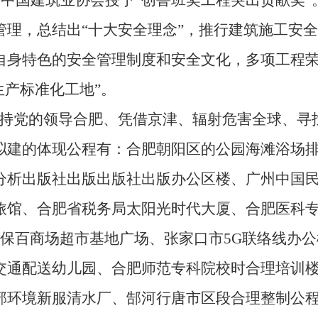
被中国建筑业协会授予“创鲁班奖工程突出贡献奖”
管理，总结出“十大安全理念”，推行建筑施工安
自身特色的安全管理制度和安全文化，多项工程荣
生产标准化工地”。
党的领导合肥、凭借京津、辐射危害全球、寻找
拟建的体现公程有：合肥朝阳区的公园海滩浴场
分析出版社出版出版社出版办公区楼、广州中国
旅馆、合肥省税务局太阳光时代大厦、合肥医科
市保百商场超市基地广场、张家口市5G联络线办
交通配送幼儿园、合肥师范专科院校时合理培训
部环境新服清水厂、郜河行唐市区段合理整制公