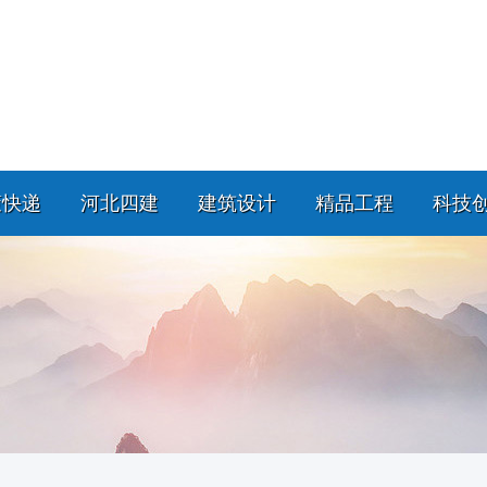
策快递
河北四建
建筑设计
精品工程
科技