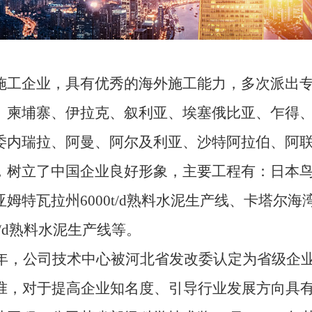
工企业，具有优秀的海外施工能力，多次派出专
、柬埔寨、伊拉克、叙利亚、埃塞俄比亚、乍得
委内瑞拉、阿曼、阿尔及利亚、沙特阿拉伯、阿联
，树立了中国企业良好形象，主要工程有：日本
特瓦拉州6000t/d熟料水泥生产线、卡塔尔海湾水
t/d熟料水泥生产线等。
年，公司技术中心被河北省发改委认定为省级企
标准，对于提高企业知名度、引导行业发展方向具