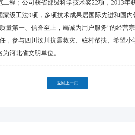
工程；公司获省部级科学技术奖22项，2013
国家级工法9项，多项技术成果居国际先进和国内
量第一、信誉至上，竭诚为用户服务”的经营宗
责任，参与四川汶川抗震救灾、驻村帮扶、希望小
名为河北省文明单位。
返回上一页