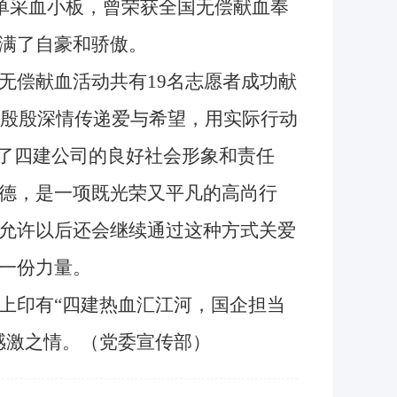
献单采血小板，曾荣获全国无偿献血奉
满了自豪和骄傲。
偿献血活动共有19名志愿者成功献
、殷殷深情传递爱与希望，用实际行动
现了四建公司的良好社会形象和责任
德，是一项既光荣又平凡的高尚行
允许以后还会继续通过这种方式关爱
一份力量。
印有“四建热血汇江河，国企担当
感激之情。（党委宣传部）