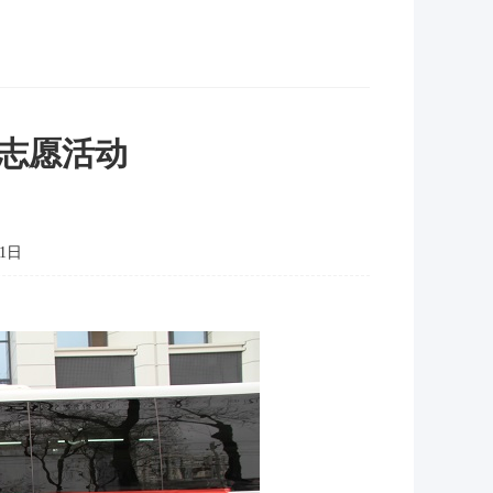
志愿活动
1日