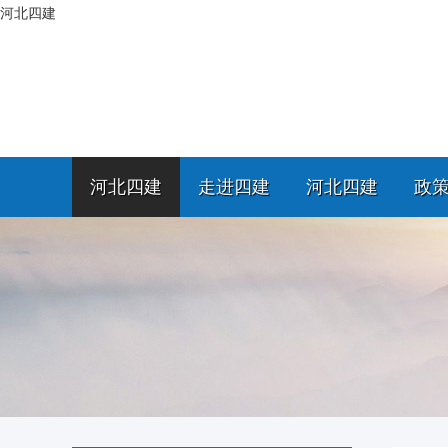
河北四建
河北四建
走进四建
河北四建
政