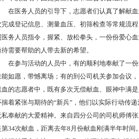
在医务人员的引导下，志愿者们认真了解献血
次完成登记信息、测量血压、初筛检查等常规流程
照医务人员指令，握紧、放松拳头，一份份爱心血
亟待需要帮助的人带去新的希望。
在参与活动的人员中，有的顺利地奉献了一份
未能如愿，带憾离场；有的到公司机关参加会议，
献血的志愿者中，既有多次无偿献血、眼神中满是坚
怀揣着紧张与期待的“新兵”，他们以实际行动传
无私奉献的大爱精神。来自四分公司的司机师傅张
是第34次献血，距离去年8月份献血刚满半年时间。