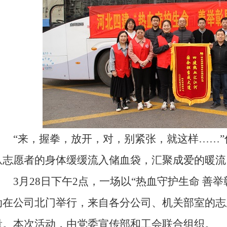
“来，握拳，放开，对，别紧张，就这样……”
从志愿者的身体缓缓流入储血袋，汇聚成爱的暖流
3月28日下午2点，一场以“热血守护生命 善举
动在公司北门举行，来自各分公司、机关部室的志
量。本次活动，由党委宣传部和工会联合组织。