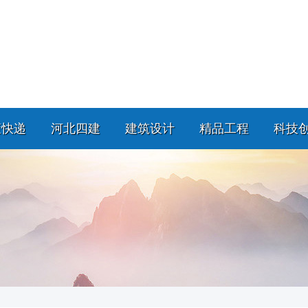
策快递
河北四建
建筑设计
精品工程
科技