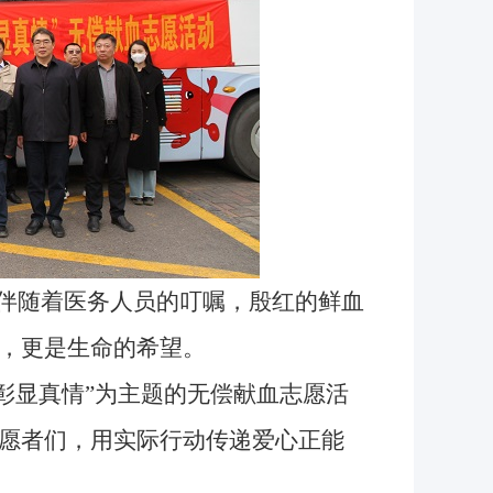
伴随着医务人员的叮嘱，殷红的鲜血
，更是生命的希望。
彰显真情”为主题的无偿献血志愿活
愿者们，用实际行动传递爱心正能