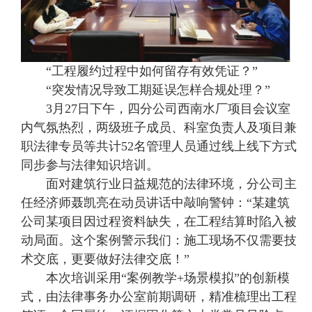
“工程履约过程中如何留存有效凭证？”
“突发情况导致工期延误怎样合规处理？”
3月27日下午，四分公司西南水厂项目会议室
内气氛热烈，两级班子成员、科室负责人及项目兼
职法律专员等共计52名管理人员通过线上线下方式
同步参与法律知识培训。
面对建筑行业日益规范的法律环境，分公司主
任经济师聂凯亮在动员讲话中敲响警钟：“某建筑
公司某项目因过程资料缺失，在工程结算时陷入被
动局面。这个案例警示我们：施工现场不仅需要技
术交底，更要做好法律交底！”
本次培训采用“案例教学+场景模拟”的创新模
式，由法律事务办公室前期调研，精准梳理出工程